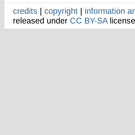
credits
|
copyright
|
information a
released under
CC BY-SA
license