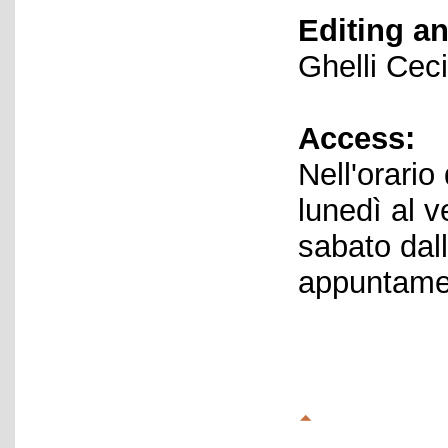
Editing an
Ghelli Cec
Access:
Nell'orario
lunedì al v
sabato dall
appuntamen