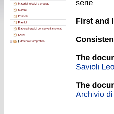
serie
Materiali relativi a progetti
Mostre
Pannelli
First and 
Plastici
Elaborati grafici conservati arrotolati
Scritti
Consisten
|
Materiale fotografico
The docum
Savioli Le
The docum
Archivio di