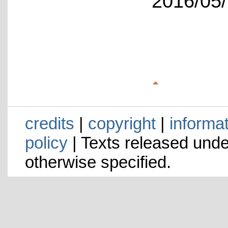
2016/05/
credits
|
copyright
|
informa
policy
| Texts released und
otherwise specified.