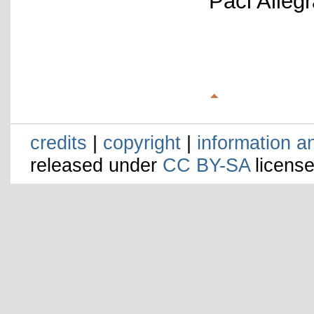
Paci Alleg
credits
|
copyright
|
information a
released under
CC BY-SA
license