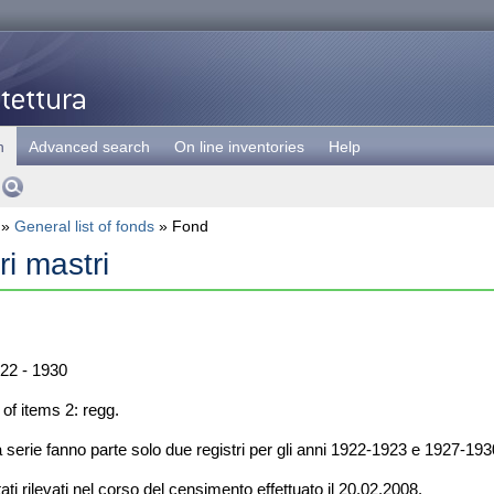
h
Advanced search
On line inventories
Help
»
General list of fonds
» Fond
ri mastri
22 - 1930
f items 2: regg.
 serie fanno parte solo due registri per gli anni 1922-1923 e 1927-193
tati rilevati nel corso del censimento effettuato il 20.02.2008.