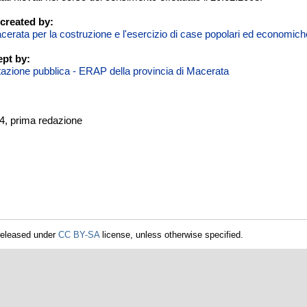
created by:
cerata per la costruzione e l'esercizio di case popolari ed economich
pt by:
itazione pubblica - ERAP della provincia di Macerata
04, prima redazione
released under
CC BY-SA
license, unless otherwise specified.