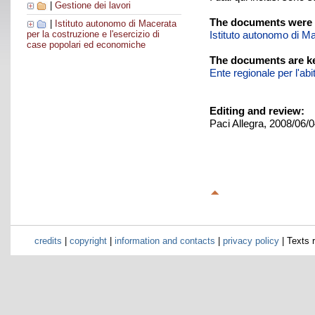
|
Gestione dei lavori
The documents were 
|
Istituto autonomo di Macerata
Istituto autonomo di Ma
per la costruzione e l'esercizio di
case popolari ed economiche
The documents are ke
Ente regionale per l'ab
Editing and review:
Paci Allegra, 2008/06/
credits
|
copyright
|
information and contacts
|
privacy policy
| Texts 