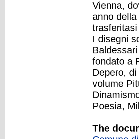
Vienna, do
anno della
trasferitasi
I disegni 
Baldessari 
fondato a 
Depero, di
volume Pitt
Dinamismo 
Poesia, Mi
The docum