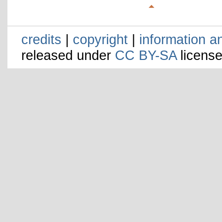
credits
|
copyright
|
information a
released under
CC BY-SA
license