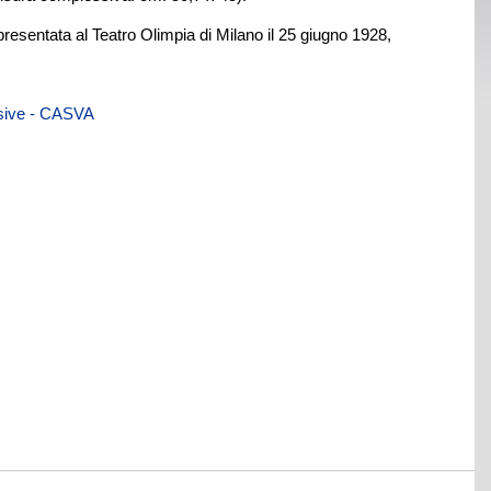
ppresentata al Teatro Olimpia di Milano il 25 giugno 1928,
visive - CASVA