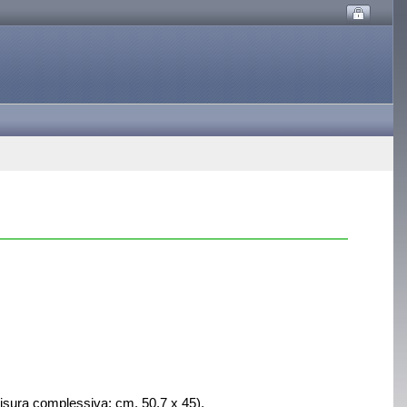
misura complessiva: cm. 50,7 x 45).