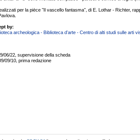
alizzati per la pièce "Il vascello fantasma", di E. Lothar - Richter, ra
 Pavlova.
pt by:
teca archeologica - Biblioteca d'arte - Centro di alti studi sulle arti 
09/06/22, supervisione della scheda
09/09/10, prima redazione