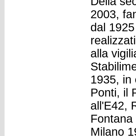
Della se
2003, fa
dal 1925 
realizzati
alla vigil
Stabilime
1935, in
Ponti, il
all'E42, 
Fontana 
Milano 1