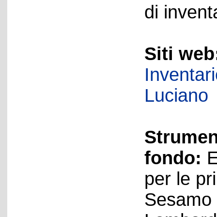
di invent
Siti web
Inventar
Luciano
Strument
fondo:
E
per le pr
Sesamo 4