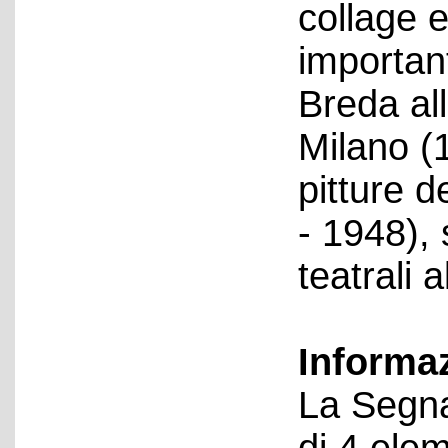
collage e
important
Breda all
Milano (
pitture 
- 1948), 
teatrali 
Informa
La Segna