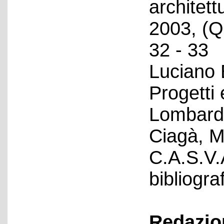
architet
2003, (Q
32 - 33
Luciano 
Progetti 
Lombardi
Ciagà, M
C.A.S.V.
bibliograf
Redazion