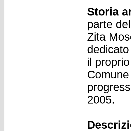
Storia a
parte del
Zita Mos
dedicato
il propri
Comune d
progressi
2005.
Descriz