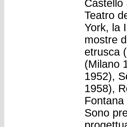
Castello 
Teatro d
York, la 
mostre de
etrusca 
(Milano 
1952), S
1958), R
Fontana 
Sono pre
progettua