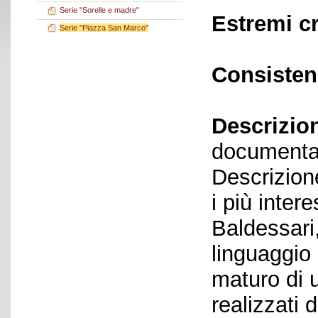
Serie "Sorelle e madre"
Estremi c
Serie "Piazza San Marco"
Consisten
Descrizio
documenta
Descrizione
i più inter
Baldessari
linguaggio
maturo di 
realizzati d