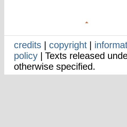
credits
|
copyright
|
informa
policy
| Texts released und
otherwise specified.