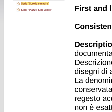
Serie "Sorelle e madre"
First and 
Serie "Piazza San Marco"
Consisten
Descriptio
documenta
Descrizion
disegni di 
La denomin
conservata 
regesto acq
non è esat