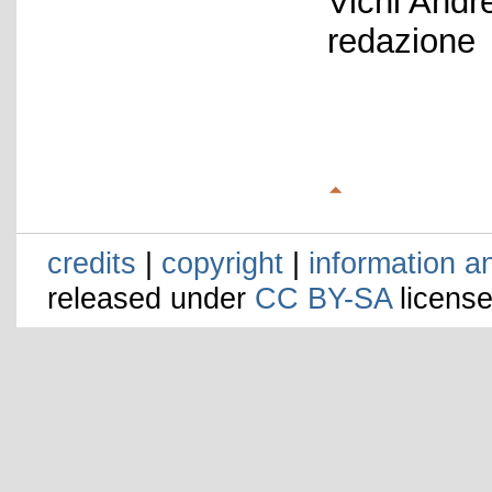
Vichi Andr
redazione
credits
|
copyright
|
information a
released under
CC BY-SA
license