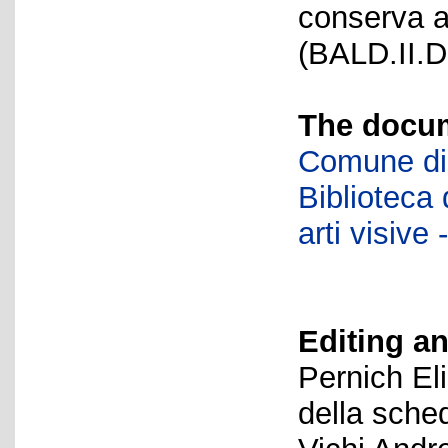
conserva a
(BALD.II.D
The docum
Comune di 
Biblioteca d
arti visiv
Editing an
Pernich El
della sche