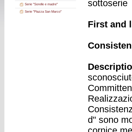
sottoserie
Serie "Sorelle e madre"
Serie "Piazza San Marco"
First and 
Consisten
Descriptio
sconosciut
Committent
Realizzazi
Consistenza
d" sono mo
cornice me