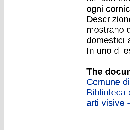
ogni cornic
Descrizione
mostrano d
domestici 
In uno di e
The docum
Comune di 
Biblioteca d
arti visiv