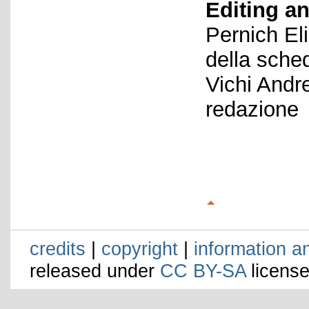
Editing an
Pernich El
della sche
Vichi Andr
redazione
credits
|
copyright
|
information a
released under
CC BY-SA
license