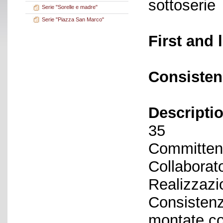
sottoserie
Serie "Sorelle e madre"
Serie "Piazza San Marco"
First and 
Consisten
Descriptio
35
Committent
Collaborato
Realizzazi
Consistenza
montate co