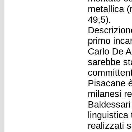
metallica 
49,5).
Descrizione
primo inca
Carlo De An
sarebbe sta
committente
Pisacane è 
milanesi re
Baldessari
linguistica 
realizzati 