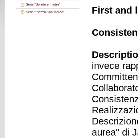
Serie "Sorelle e madre"
First and 
Serie "Piazza San Marco"
Consisten
Descriptio
invece rap
Committen
Collaborato
Consistenz
Realizzazi
Descrizione
aurea" di 