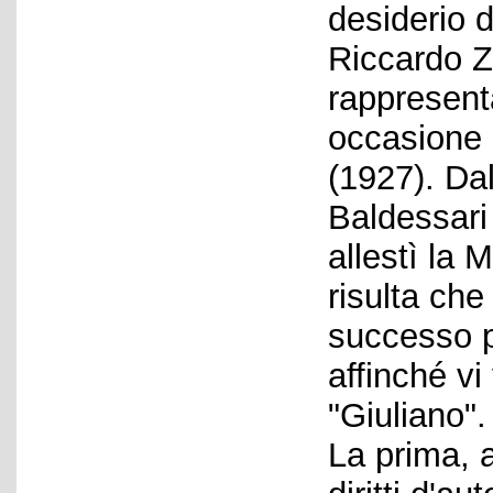
desiderio 
Riccardo Z
rappresent
occasione 
(1927). Da
Baldessari 
allestì la 
risulta che
successo p
affinché vi
"Giuliano".
La prima, 