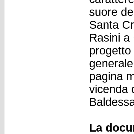
suore de
Santa Cr
Rasini a
progetto
generale
pagina m
vicenda d
Baldessa
La docu