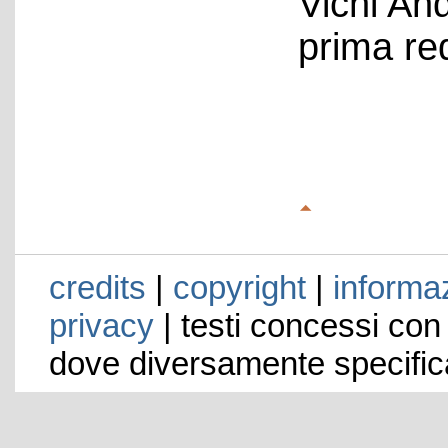
Vichi An
prima re
credits
|
copyright
|
informaz
privacy
| testi concessi con
dove diversamente specific