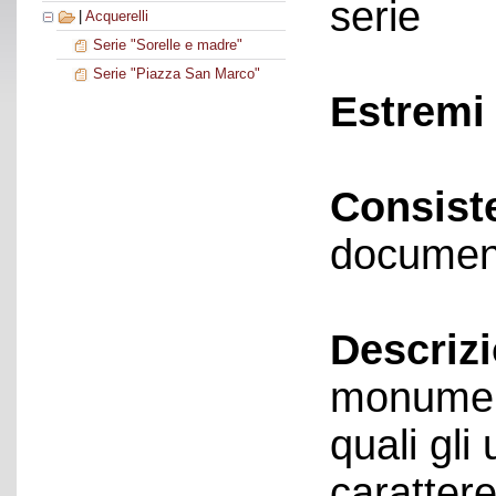
serie
|
Acquerelli
Serie "Sorelle e madre"
Serie "Piazza San Marco"
Estremi 
Consist
documen
Descriz
monument
quali gli 
carattere