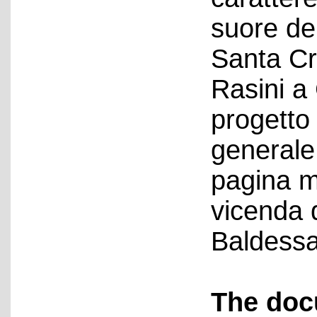
suore de
Santa Cr
Rasini a
progetto
generale
pagina m
vicenda d
Baldessa
The doc