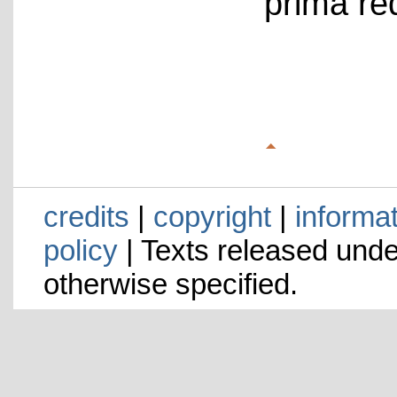
prima re
credits
|
copyright
|
informa
policy
| Texts released und
otherwise specified.