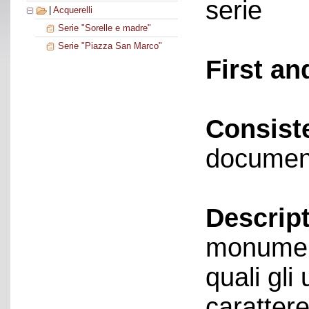
serie
|
Acquerelli
Serie "Sorelle e madre"
Serie "Piazza San Marco"
First an
Consist
documen
Descript
monument
quali gli 
carattere