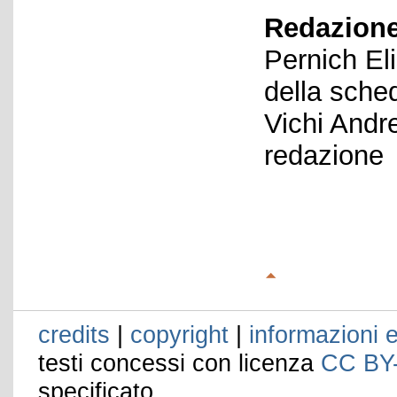
Redazione
Pernich El
della sche
Vichi Andr
redazione
credits
|
copyright
|
informazioni e
testi concessi con licenza
CC BY
specificato