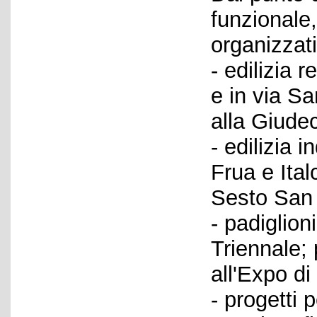
funzionale
organizzati
- edilizia 
e in via Sa
alla Giudec
- edilizia 
Frua e Ital
Sesto San 
- padiglion
Triennale; 
all'Expo di
- progetti p