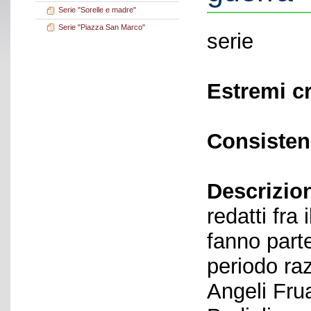
Serie "Sorelle e madre"
Serie "Piazza San Marco"
serie
Estremi c
Consisten
Descrizio
redatti fra
fanno parte
periodo raz
Angeli Frua