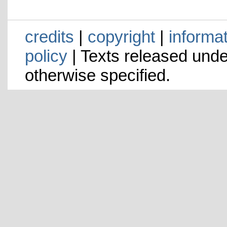
credits
|
copyright
|
informa
policy
| Texts released und
otherwise specified.