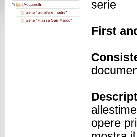
serie
|
Acquerelli
Serie "Sorelle e madre"
Serie "Piazza San Marco"
First an
Consist
documen
Descript
allestime
opere pri
mostra i