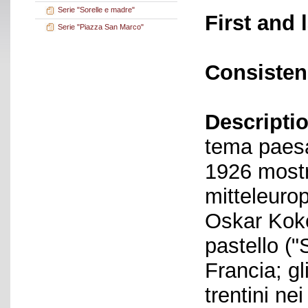
Serie "Sorelle e madre"
First and 
Serie "Piazza San Marco"
Consisten
Descriptio
tema paesag
1926 mostra
mitteleurop
Oskar Koko
pastello ("
Francia; gl
trentini ne