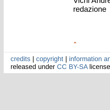
Vichi Andr
redazione
credits
|
copyright
|
information a
released under
CC BY-SA
license