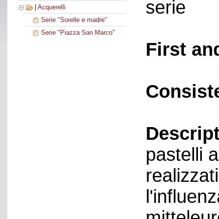
serie
|
Acquerelli
Serie "Sorelle e madre"
Serie "Piazza San Marco"
First an
Consist
Descript
pastelli
realizzat
l'influen
mitteleur