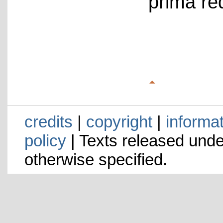
prima re
credits
|
copyright
|
informa
policy
| Texts released und
otherwise specified.