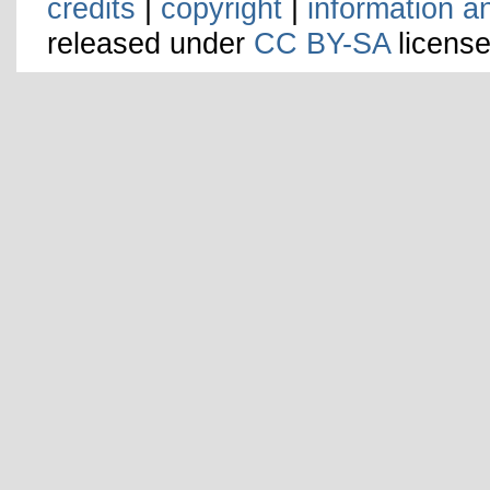
credits
|
copyright
|
information a
released under
CC BY-SA
license