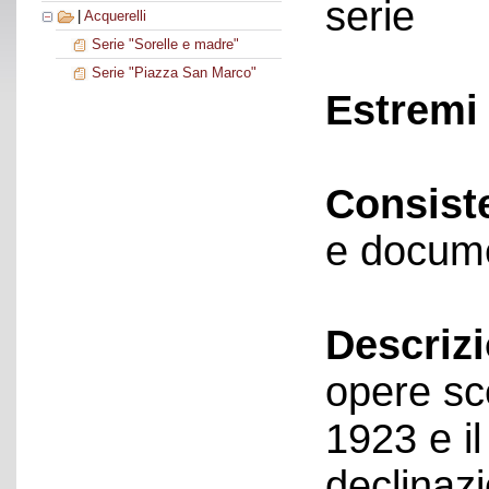
serie
|
Acquerelli
Serie "Sorelle e madre"
Serie "Piazza San Marco"
Estremi 
Consist
e docume
Descriz
opere sce
1923 e il
declinazi