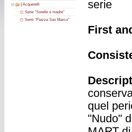
serie
|
Acquerelli
Serie "Sorelle e madre"
Serie "Piazza San Marco"
First an
Consist
Descript
conservat
quel peri
"Nudo" d
MART di 