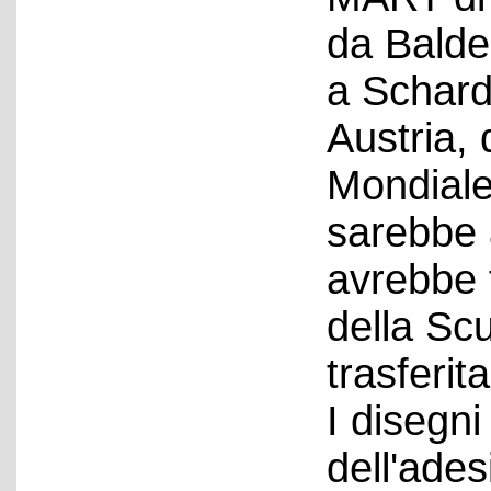
da Balde
a Schard
Austria,
Mondiale
sarebbe 
avrebbe 
della Scu
trasferita
I disegn
dell'ades