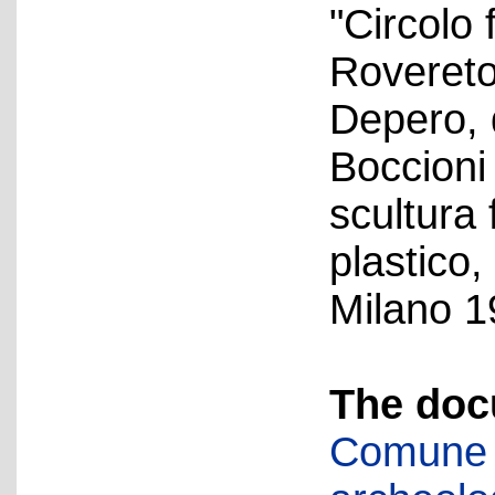
"Circolo 
Rovereto
Depero, 
Boccioni
scultura
plastico,
Milano 1
The doc
Comune d