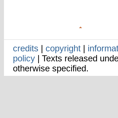
credits
|
copyright
|
informa
policy
| Texts released und
otherwise specified.