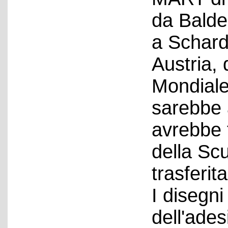
da Balde
a Schard
Austria,
Mondiale
sarebbe 
avrebbe 
della Scu
trasferita
I disegn
dell'ades