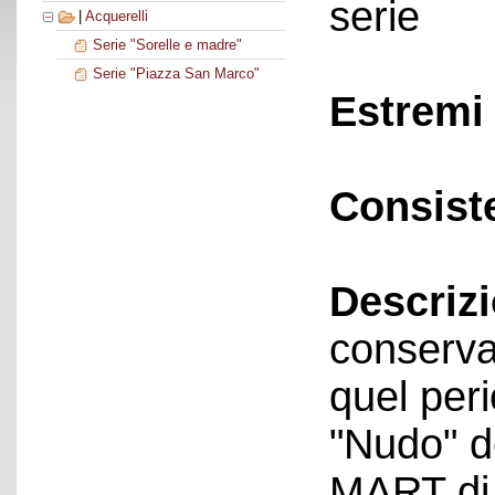
serie
|
Acquerelli
Serie "Sorelle e madre"
Serie "Piazza San Marco"
Estremi 
Consist
Descriz
conservat
quel peri
"Nudo" d
MART di 