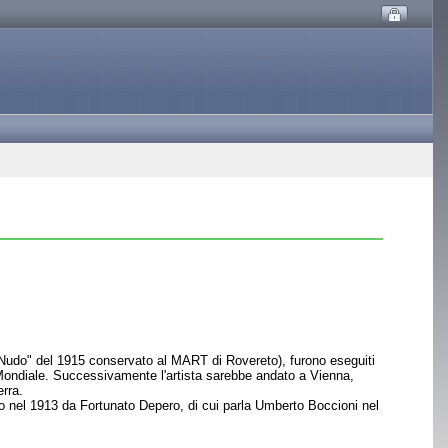
 il "Nudo" del 1915 conservato al MART di Rovereto), furono eseguiti
Mondiale. Successivamente l'artista sarebbe andato a Vienna,
erra.
eto nel 1913 da Fortunato Depero, di cui parla Umberto Boccioni nel