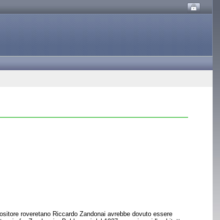
mpositore roveretano Riccardo Zandonai avrebbe dovuto essere