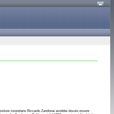
mpositore roveretano Riccardo Zandonai avrebbe dovuto essere