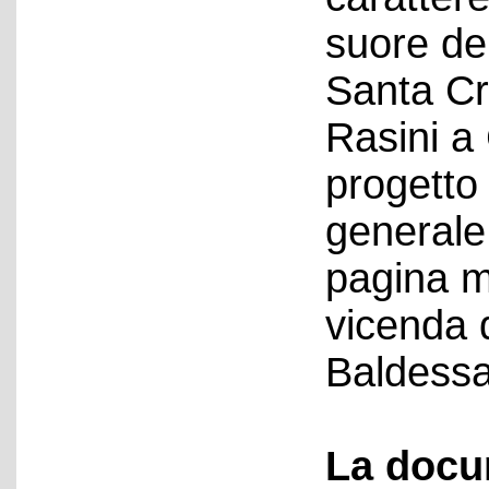
suore de
Santa Cr
Rasini a
progetto
generale
pagina m
vicenda d
Baldessa
La docu