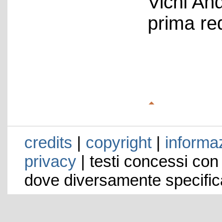
Vichi An
prima re
credits
|
copyright
|
informaz
privacy
| testi concessi con
dove diversamente specific