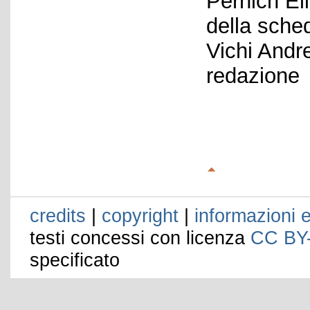
Pernich El
della sche
Vichi Andr
redazione
credits
|
copyright
|
informazioni e
testi concessi con licenza
CC BY
specificato