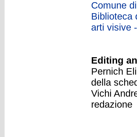
Comune di 
Biblioteca d
arti visiv
Editing an
Pernich El
della sche
Vichi Andr
redazione