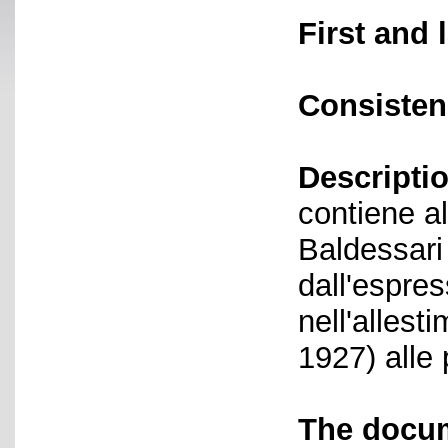
First and 
Consisten
Descriptio
contiene al
Baldessari
dall'espre
nell'allest
1927) alle 
The docum