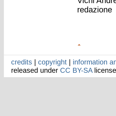
Vichi Andr
redazione
credits
|
copyright
|
information a
released under
CC BY-SA
license