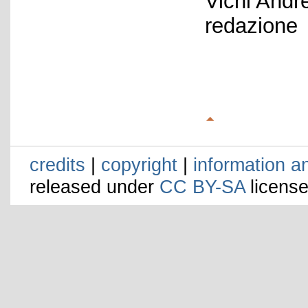
Vichi Andr
redazione
credits
|
copyright
|
information a
released under
CC BY-SA
license