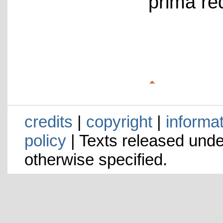
prima re
credits
|
copyright
|
informa
policy
| Texts released und
otherwise specified.