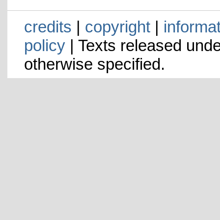
credits
|
copyright
|
informa
policy
| Texts released und
otherwise specified.