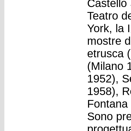
Castello 
Teatro d
York, la 
mostre de
etrusca 
(Milano 
1952), S
1958), R
Fontana 
Sono pre
progettua