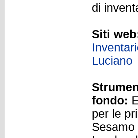
di invent
Siti web
Inventar
Luciano
Strument
fondo:
E
per le pr
Sesamo 4