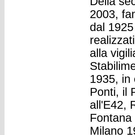
Della se
2003, fa
dal 1925 
realizzati
alla vigil
Stabilime
1935, in
Ponti, il
all'E42, 
Fontana 
Milano 1