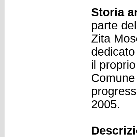
Storia a
parte del
Zita Mos
dedicato
il propri
Comune d
progressi
2005.
Descriz