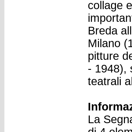
collage e
important
Breda all
Milano (
pitture 
- 1948), 
teatrali 
Informa
La Segna