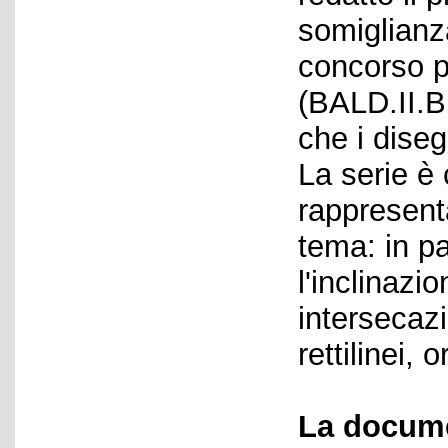
somiglianz
concorso p
(BALD.II.B
che i diseg
La serie è
rappresenta
tema: in pa
l'inclinazi
intersecazi
rettilinei, 
La docume