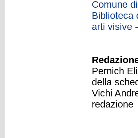
Comune di 
Biblioteca d
arti visiv
Redazione
Pernich El
della sche
Vichi Andr
redazione