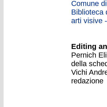
Comune di 
Biblioteca d
arti visiv
Editing an
Pernich El
della sche
Vichi Andr
redazione