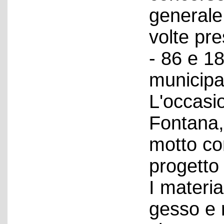
generale
volte pre
- 86 e 18
municipa
L'occasi
Fontana, 
motto con
progetto
I materia
gesso e 