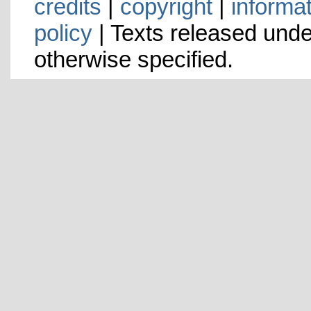
credits
|
copyright
|
informa
policy
| Texts released und
otherwise specified.