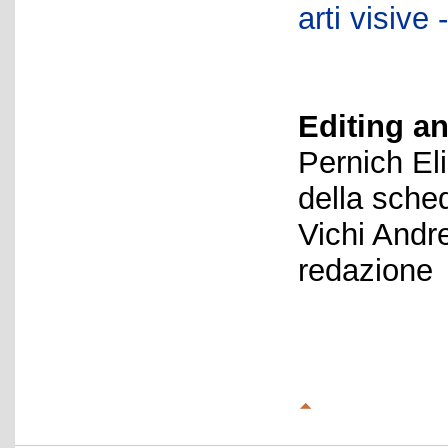
arti visiv
Editing an
Pernich El
della sche
Vichi Andr
redazione