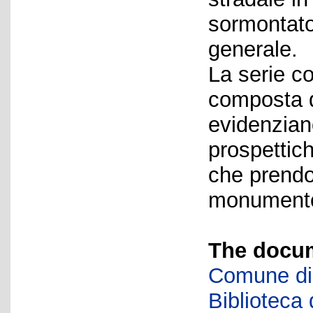
sormontato 
generale.
La serie c
composta d
evidenzian
prospettich
che prendo
monumento
The docum
Comune di 
Biblioteca d