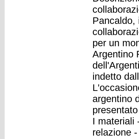
collaborazi
Pancaldo, 
collaboraz
per un mon
Argentino 
dell'Argent
indetto dal
L'occasion
argentino d
presentato
I materiali
relazione -