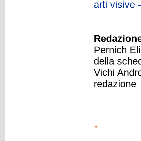
arti visiv
Redazione
Pernich El
della sche
Vichi Andr
redazione