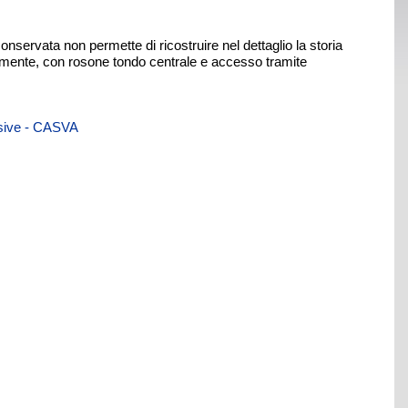
servata non permette di ricostruire nel dettaglio la storia
calmente, con rosone tondo centrale e accesso tramite
visive - CASVA