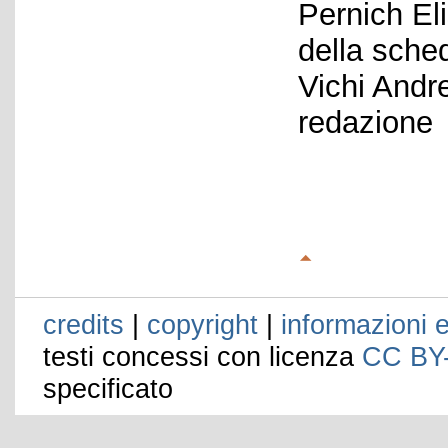
Pernich El
della sche
Vichi Andr
redazione
credits
|
copyright
|
informazioni e
testi concessi con licenza
CC BY
specificato