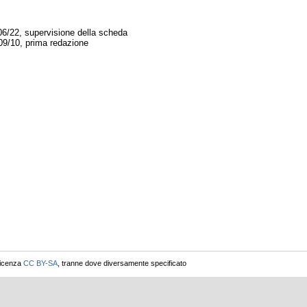
06/22, supervisione della scheda
09/10, prima redazione
licenza
CC BY-SA
, tranne dove diversamente specificato