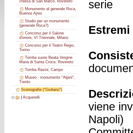
serie
chiesa di San Marco, Rovereto
Monumento al generale Roca,
Buenos Ajres
Studio per un monumento
(generale Roca?)
Estremi 
Concorso per il Salone
d'onore, VI Triennale, Milano
Concorso per il Teatro Regio,
Torino
Consist
Tomba suore Beata Vergine
Maria di Santa Croce, Rovereto
documen
Tomba Rasini, Campo
Museo - monumento "Alpini",
Trento
Scenografie ("Giuliano")
Descriz
|
Acquerelli
viene in
Napoli)
Committe