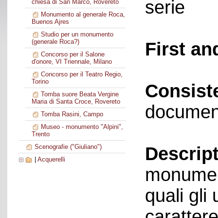
serie
chiesa di San Marco, Rovereto
Monumento al generale Roca,
Buenos Ajres
Studio per un monumento
(generale Roca?)
First an
Concorso per il Salone
d'onore, VI Triennale, Milano
Concorso per il Teatro Regio,
Torino
Consist
Tomba suore Beata Vergine
Maria di Santa Croce, Rovereto
documen
Tomba Rasini, Campo
Museo - monumento "Alpini",
Trento
Scenografie ("Giuliano")
Descript
|
Acquerelli
monument
quali gli 
carattere