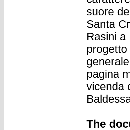
suore de
Santa Cr
Rasini a
progetto
generale
pagina m
vicenda d
Baldessa
The doc