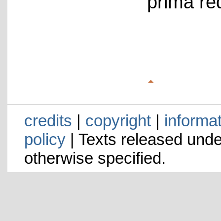
prima re
credits
|
copyright
|
informa
policy
| Texts released und
otherwise specified.