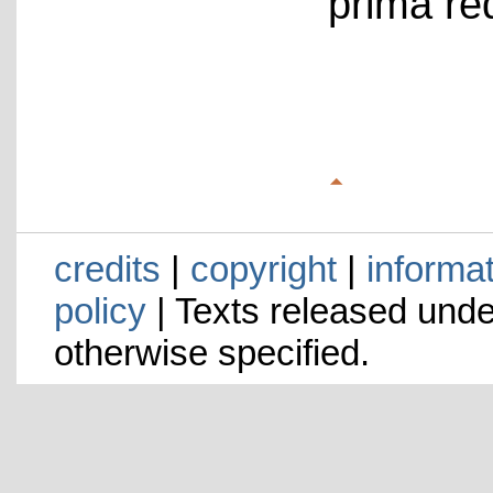
prima re
credits
|
copyright
|
informa
policy
| Texts released und
otherwise specified.