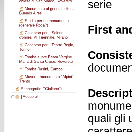
serie
chiesa di San Marco, Rovereto
Monumento al generale Roca,
Buenos Ajres
Studio per un monumento
(generale Roca?)
First an
Concorso per il Salone
d'onore, VI Triennale, Milano
Concorso per il Teatro Regio,
Torino
Consist
Tomba suore Beata Vergine
Maria di Santa Croce, Rovereto
documen
Tomba Rasini, Campo
Museo - monumento "Alpini",
Trento
Scenografie ("Giuliano")
Descript
|
Acquerelli
monument
quali gli 
carattere