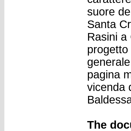
suore de
Santa Cr
Rasini a
progetto
generale
pagina m
vicenda d
Baldessa
The doc