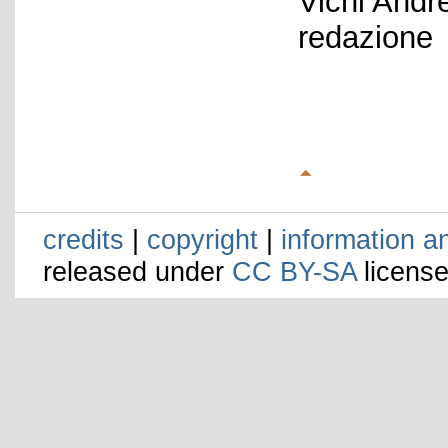
Vichi Andr
redazione
credits
|
copyright
|
information a
released under
CC BY-SA
license