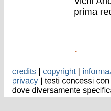
Vichi An
prima re
credits
|
copyright
|
informaz
privacy
| testi concessi con
dove diversamente specific