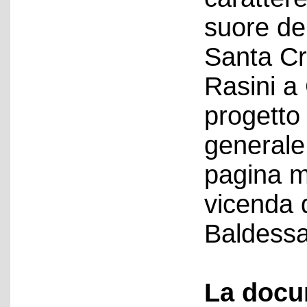
suore de
Santa Cr
Rasini a
progetto
generale
pagina m
vicenda d
Baldessa
La docu