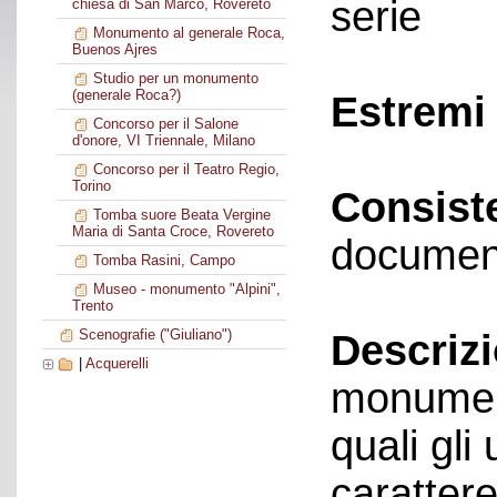
serie
chiesa di San Marco, Rovereto
Monumento al generale Roca,
Buenos Ajres
Studio per un monumento
(generale Roca?)
Estremi 
Concorso per il Salone
d'onore, VI Triennale, Milano
Concorso per il Teatro Regio,
Torino
Consist
Tomba suore Beata Vergine
Maria di Santa Croce, Rovereto
documen
Tomba Rasini, Campo
Museo - monumento "Alpini",
Trento
Scenografie ("Giuliano")
Descriz
|
Acquerelli
monument
quali gli 
carattere