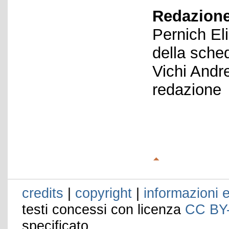
Redazione
Pernich El
della sche
Vichi Andr
redazione
credits
|
copyright
|
informazioni e
testi concessi con licenza
CC BY
specificato