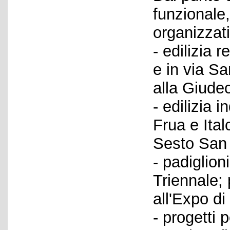
funzionale
organizzati
- edilizia 
e in via Sa
alla Giudec
- edilizia 
Frua e Ital
Sesto San 
- padiglion
Triennale; 
all'Expo di
- progetti p