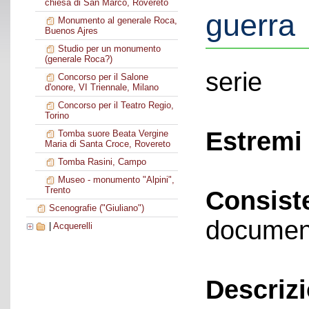
chiesa di San Marco, Rovereto
guerra
Monumento al generale Roca,
Buenos Ajres
Studio per un monumento
(generale Roca?)
serie
Concorso per il Salone
d'onore, VI Triennale, Milano
Concorso per il Teatro Regio,
Torino
Estremi 
Tomba suore Beata Vergine
Maria di Santa Croce, Rovereto
Tomba Rasini, Campo
Museo - monumento "Alpini",
Trento
Consist
Scenografie ("Giuliano")
documen
|
Acquerelli
Descriz