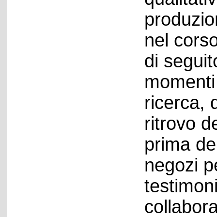
produzio
nel corso
di seguit
momenti 
ricerca, 
ritrovo de
prima de
negozi p
testimon
collabor