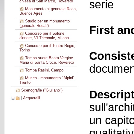
serie
chiesa di San Marco, Rovereto
Monumento al generale Roca,
Buenos Ajres
Studio per un monumento
(generale Roca?)
First an
Concorso per il Salone
d'onore, VI Triennale, Milano
Concorso per il Teatro Regio,
Torino
Consist
Tomba suore Beata Vergine
Maria di Santa Croce, Rovereto
documen
Tomba Rasini, Campo
Museo - monumento "Alpini",
Trento
Scenografie ("Giuliano")
Descript
|
Acquerelli
sull'archi
un capit
qualitat